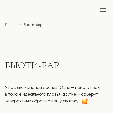
Главная
/
Бьюти-бар
БЬЮТИ-БАР
У нас две команды феечек. Одни — помогут вам
в поиске идеального платья, другие — соберут
невероятный образ на вашу свадьбу
Макияж
1 400 - 1 700 ₽