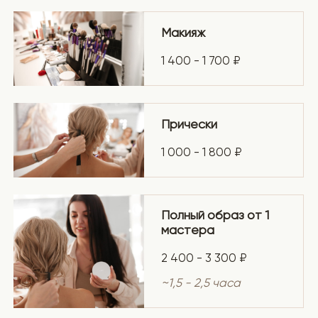
Прически
1 000 - 1 800 ₽
Полный образ от 1
мастера
2 400 - 3 300 ₽
~1,5 - 2,5 часа
Полный образ в
4 руки
2 500 - 3 500 ₽
~
1 - 1,5 часа