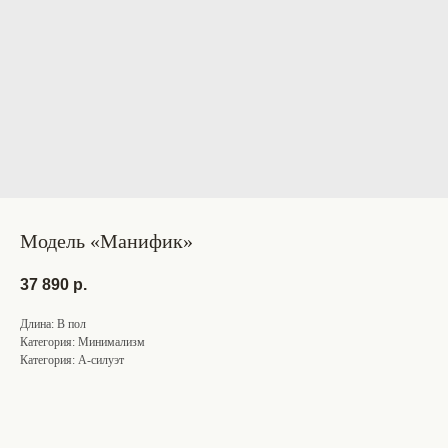
Модель «Манифик»
37 890
р.
Длина: В пол
Категория: Минимализм
Категория: А-силуэт