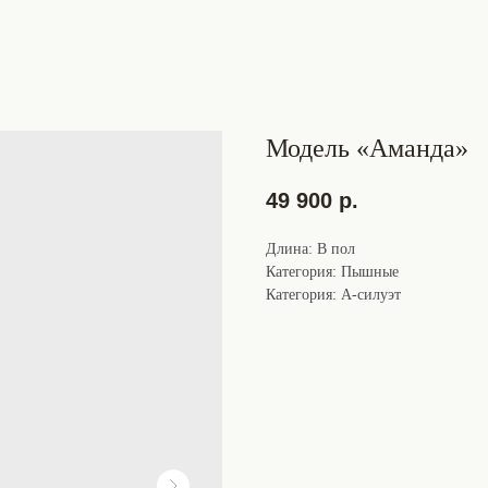
Модель «Аманда»
49 900
р.
Длина: В пол
Категория: Пышные
Категория: А-силуэт