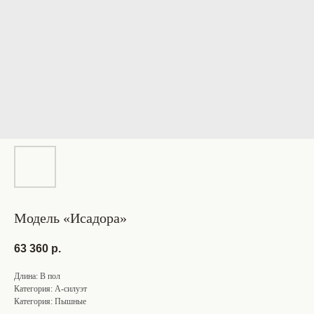
Модель «Исадора»
63 360
р.
Длина: В пол
Категория: А-силуэт
Категория: Пышные