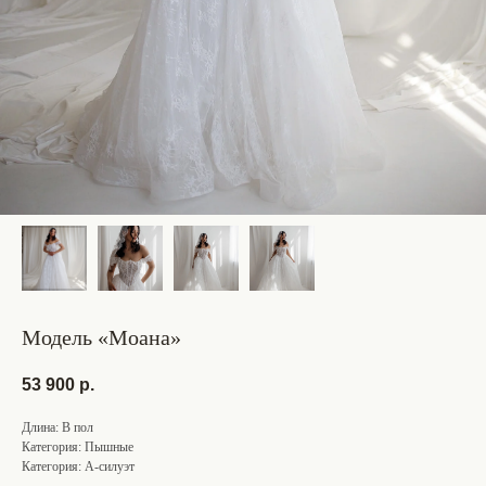
Модель «Моана»
53 900
р.
Длина: В пол
Категория: Пышные
Категория: А-силуэт