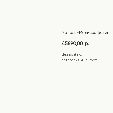
Модель «Мелисса фатин»
45890,00
р.
Длина: В пол
Категория: А-силуэт