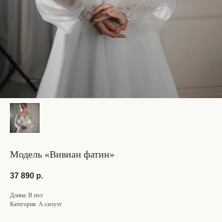
Модель «Вивиан фатин»
37 890
р.
Длина: В пол
Категория: А-силуэт