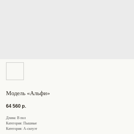
Модель «Альфи»
64 560
р.
Длина: В пол
Категория: Пышные
Категория: А-силуэт