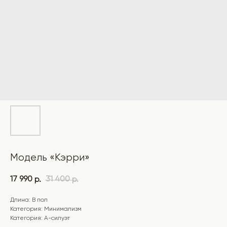
Модель «Кэрри»
17 990
31 400
р.
р.
Длина: В пол
Категория: Минимализм
Категория: А-силуэт