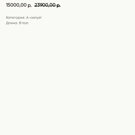
15000,00
23900,00
р.
р.
Категория: А-силуэт
Длина: В пол