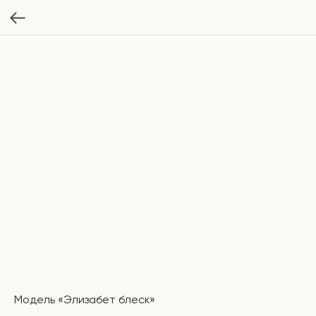
Модель «Элизабет блеск»