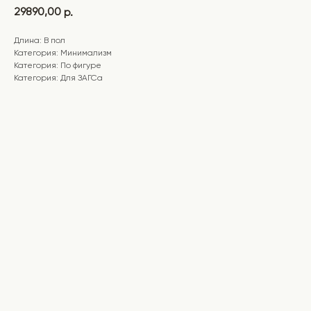
29890,00
р.
Длина: В пол
Категория: Минимализм
Категория: По фигуре
Категория: Для ЗАГСа