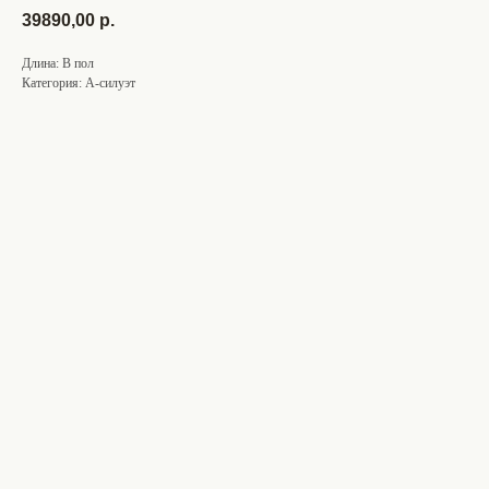
39890,00
р.
Длина: В пол
Категория: А-силуэт