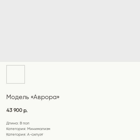
Модель «Аврора»
43 900
р.
Длина: В пол
Категория: Минимализм
Категория: А-силуэт