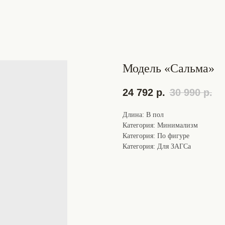
Модель «Сальма»
24 792
р.
30 990
р.
Длина: В пол
Категория: Минимализм
Категория: По фигуре
Категория: Для ЗАГСа