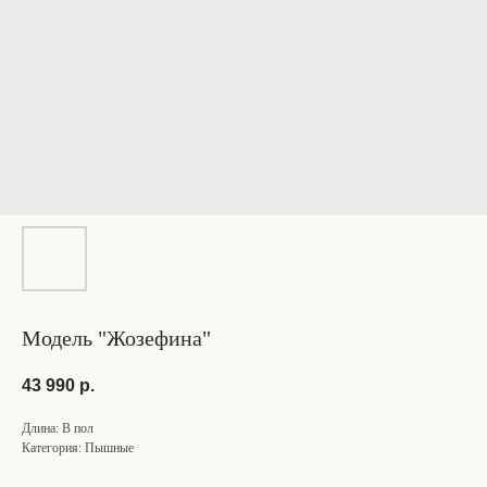
Модель "Жозефина"
43 990
р.
Длина: В пол
Категория: Пышные