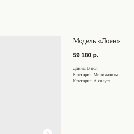
Модель «Лоен»
59 180
р.
Длина: В пол
Категория: Минимализм
Категория: А-силуэт