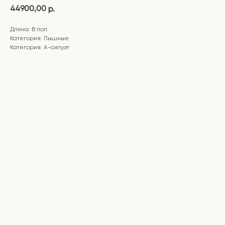
44900,00
р.
Длина: В пол
Категория: Пышные
Категория: А-силуэт